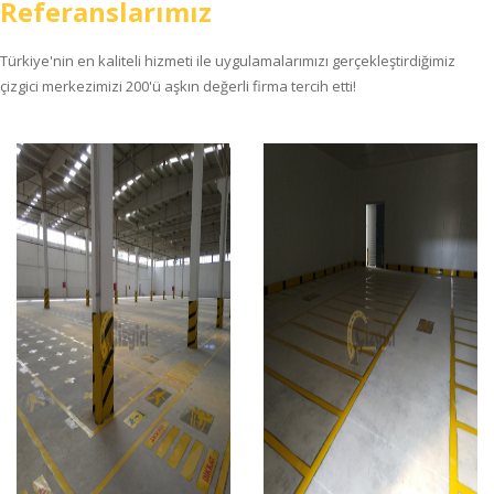
Referanslarımız
Türkiye'nin en kaliteli hizmeti ile uygulamalarımızı gerçekleştirdiğimiz
çizgici merkezimizi 200'ü aşkın değerli firma tercih etti!