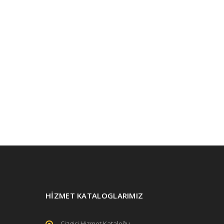
HİZMET KATALOGLARIMIZ
Çizgici Hizmet Kataloğu