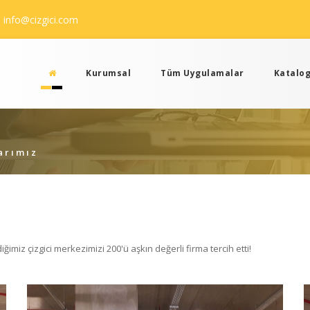
info@cizgici.com
Kurumsal
Tüm Uygulamalar
Katalog
arımız
iğimiz çizgici merkezimizi 200'ü aşkın değerli firma tercih etti!