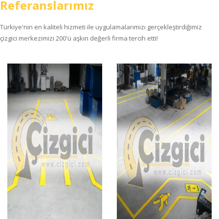
Referanslarımız
Türkiye'nin en kaliteli hizmeti ile uygulamalarımızı gerçekleştirdiğimiz
çizgici merkezimizi 200'ü aşkın değerli firma tercih etti!