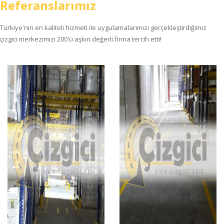
Referanslarımız
Türkiye'nin en kaliteli hizmeti ile uygulamalarımızı gerçekleştirdiğimiz
çizgici merkezimizi 200'ü aşkın değerli firma tercih etti!