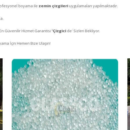
profesyonel boyama ile
zemin çizgileri
uygulamaları yapılmaktadır.
a.
 En Güvenilir Hizmet Garantisi
'Çizgici
de' Sizleri Bekliyor.
Boyama İçin Hemen Bize Ulaşın!