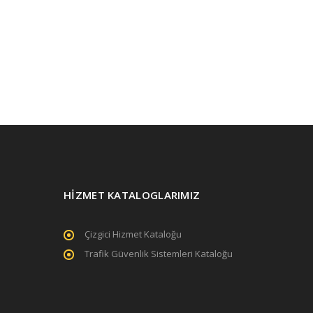
HİZMET KATALOGLARIMIZ
Çizgici Hizmet Kataloğu
Trafik Güvenlik Sistemleri Kataloğu