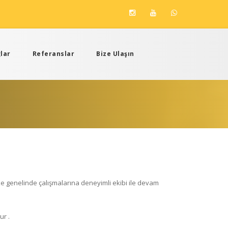
lar
Referanslar
Bize Ulaşın
ke genelinde çalışmalarına deneyimli ekibi ile devam
ur .